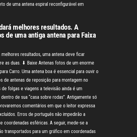
jeto de uma antena espiral reconfigurável em
 dará melhores resultados. A
os de uma antiga antena para Faixa
ra melhores resultados, uma antena deve ficar
tre as duas. ⬇ Baixe Antenas fotos de um enorme
para Carro. Uma antena boa é essencial para ouvir o
mos de antenas de reposição para montagem no
 de folgas e viagens a televisão ainda é um
o dentro de sua “casa sobre rodas”. Antigamente só
Aprovaremos comentários em que o leitor expressa
xcluídos. Erros de português não impedirão a
e coordenadas esféricas. A seguir, mede-se a
 são transportados para um gráfico em coordenadas