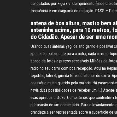
conectados por Figura 9: Comprimento físico e elétri
frequência e em diagrama de radiação. PASS – Patc
antena de boa altura, mastro bem a
anteninha acima, para 10 metros, fo
do Cidadão. Apesar de ser uma mo
Usando duas antenas yagi de alto ganho é possível cr
apontada exatamente para a outra, cada uma no top
banco de fotos a preços acessíveis Milhões de fotos,
rádio no seu carro com boa recepção. Aqui na Repi
tejadilho, lateral, guarda lamas e interior do carro
acessório muito querido pela maioria. Há caravanist
havia duas possibilidades de receber um […] Atente-
suas opiniões e dicas. Comentários que contenham te
publicação de um comentário. Para o levantamento d
grandeza a ser representada sobre a superfície de u