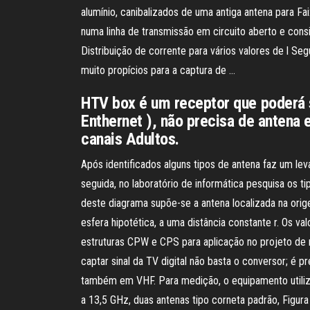
alumínio, canibalizados de uma antiga antena para 
numa linha de transmissão em circuito aberto e cons
Distribuição de corrente para vários valores de l S
muito propícios para a captura de …
HTV box é um receptor que poderá s
Enthernet ), não precisa de antena 
canais Adultos.
Após identificados alguns tipos de antena faz um lev
seguida, no laboratório de informática pesquisa os 
deste diagrama supõe-se a antena localizada na ori
esfera hipotética, a uma distância constante r. Os 
estruturas CPW e CPS para aplicação no projeto de 
captar sinal da TV digital não basta o conversor; é 
também em VHF. Para medição, o equipamento utilizad
a 13,5 GHz, duas antenas tipo corneta padrão, Figura