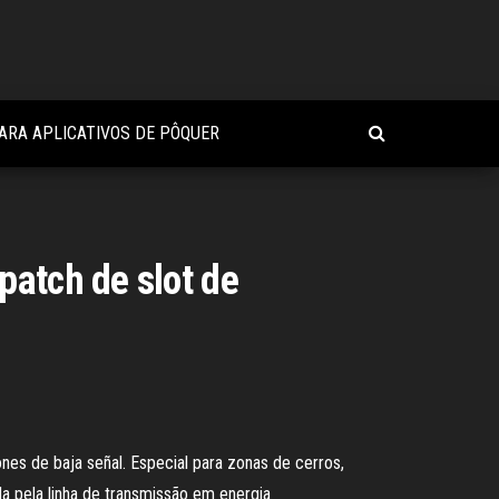
PARA APLICATIVOS DE PÔQUER
patch de slot de
nes de baja señal. Especial para zonas de cerros,
da pela linha de transmissão em energia