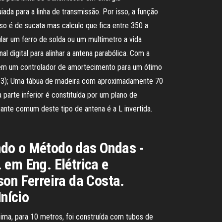
iada para a linha de transmissão. Por isso, a função
so é de sucata mas calculo que fica entre 350 a
lar um ferro de solda ou um multimetro a vida
l digital para alinhar a antena parabólica. Com a
e tem um controlador de amortecimento para um ótimo
R$ 3); Uma tábua de madeira com aproximadamente 70
arte inferior é constituída por um plano de
ante comum deste tipo de antena é a L invertida.
ndo o Método das Ondas -
 em Eng. Elétrica e
son Ferreira da Costa.
nício
cima, para 10 metros, foi construída com tubos de