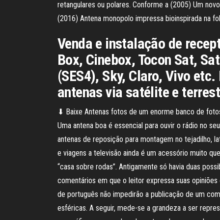
retangulares ou polares. Conforme a (2005) Um novo m
(2016) Antena monopolo impressa bioinspirada na fo
Venda e instalação de recep
Box, Cinebox, Tocon Sat, Sat
(SES4), Sky, Claro, Vivo et
antenas via satélite e terres
⬇ Baixe Antenas fotos de um enorme banco de fotos a
Uma antena boa é essencial para ouvir o rádio no s
antenas de reposição para montagem no tejadilho, la
e viagens a televisão ainda é um acessório muito que
“casa sobre rodas”. Antigamente só havia duas possi
comentários em que o leitor expressa suas opiniões 
de português não impedirão a publicação de um com
esféricas. A seguir, mede-se a grandeza a ser repres