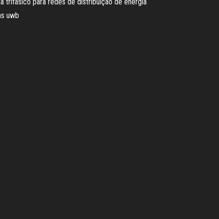
trifásico para redes de distribuição de energia
mas uwb