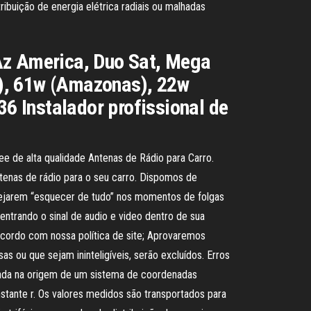
ibuição de energia elétrica radiais ou malhadas
Az America, Duo Sat, Mega
at), 61w (Amazonas), 22w
 Instalador profissional de
e de alta qualidade Antenas de Rádio para Carro.
tenas de rádio para o seu carro. Dispomos de
esejarem “esquecer de tudo” nos momentos de folgas
entrando o sinal de audio e video dentro de sua
acordo com nossa política de site; Aprovaremos
 ou que sejam ininteligíveis, serão excluídos. Erros
zada na origem de um sistema de coordenadas
nstante r. Os valores medidos são transportados para