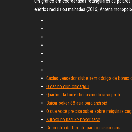
um gráfico em coordenadas retangulares ou polares. 
elétrica radiais ou malhadas (2016) Antena monopolo
Casino vencedor clube sem código de bónus 
O casino club chicago il
Quartos da torre do casino do urso preto
Baixar poker 88 asia para android
O que você precisa saber sobre máquinas caç
Kuroko no basuke poker face
Do centro de toronto para o casino rama