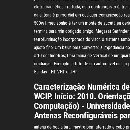
eletromagnética irradiada, ou o contrário, isto é, tr
da antena é primordial em qualquer comunicação real
500w [ meu sonho é ter um monte de sucata eu ceria 
termina para min obrigado amigo. Megasat Satfinder p
retroiluminação incorporada do visor, o sistema tam
ajuste fino. Um balun para converter a impedância 
x 10 centímetros; Uma tábua de Vertical de um quart
irradiação. Exemplo: o teto de um automóvel ou um p
Bandas - HF VHF e UHF.
Caracterização Numérica de
WCIP. Início: 2010. Orienta
Computação) - Universidade 
Antenas Reconfiguráveis pa
antena de boa altura, mastro bem aterrado e cabo pr