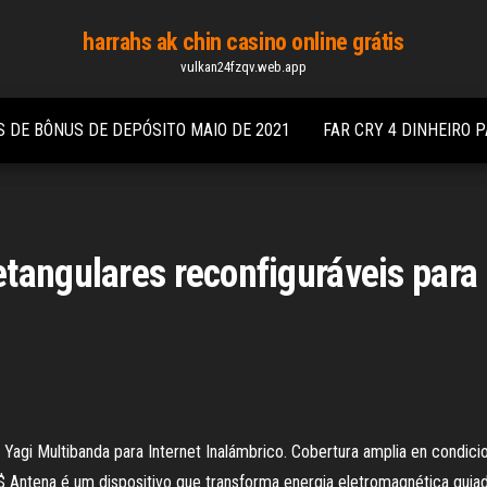
harrahs ak chin casino online grátis
vulkan24fzqv.web.app
S DE BÔNUS DE DEPÓSITO MAIO DE 2021
FAR CRY 4 DINHEIRO 
angulares reconfiguráveis ​​para 
Yagi Multibanda para Internet Inalámbrico. Cobertura amplia en condicio
$ $ Antena é um dispositivo que transforma energia eletromagnética guia