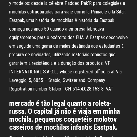
y modelos: desde la célebre Padded Pak’R para colegiales a
mochilas estructuradas para viaje como la Pinnacle o la Sitar.
Eastpak, uma história de mochilas A história da Eastpak
começa nos anos 50 quando a empresa fabricava
equipamentos para o exército dos EUA. A Eastpak desenvolve
em seguida uma gama de malas destinada aos estudantes à
procura de novidades, utilizando materiais robustos que
garantem a resistência e a duração dos produtos. VF
INTERNATIONAL S.A.G.L., whose registered office is at Via
Laveggio, 5, 6855 – Stabio, Switzerland. Company
Registration number Stabio - CH-514.4.028.163-8, VAT
mercado é tão legal quanto a roleta-
russa. O capital já não é viaja em minha
mochila. pequenos coquetéis molotov
caseiros de mochilas infantis Eastpak.