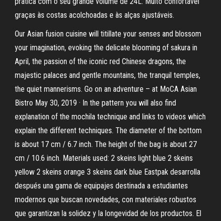
prática com o seu grande volume de 24L. Muito confortável
graças às costas acolchoadas e às alças ajustáveis.
Our Asian fusion cuisine will titillate your senses and blossom
your imagination, evoking the delicate blooming of sakura in
April, the passion of the iconic red Chinese dragons, the
majestic palaces and gentle mountains, the tranquil temples,
the quiet mannerisms. Go on an adventure – at MoCA Asian
Bistro May 30, 2019 · In the pattern you will also find
explanation of the mochila technique and links to videos which
explain the different techniques. The diameter of the bottom
is about 17 cm / 6.7 inch. The height of the bag is about 27
cm / 10.6 inch. Materials used: 2 skeins light blue 2 skeins
yellow 2 skeins orange 3 skeins dark blue Eastpak desarrolla
después una gama de equipajes destinada a estudiantes
modernos que buscan novedades, con materiales robustos
que garantizan la solidez y la longevidad de los productos. El