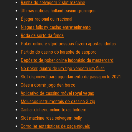
Rainha do selvagem 2 slot machine
Últimas notícias holland casino groningen
É jogar racional ou irracional
Niagara falls ny casino entretenimento
Roda da sorte da fenda
Poker online é stpid pessoas fazem apostas idiotas
Partido do casino do karaoke de sapporo
Depósito de poker online indonésio da mastercard
No poker, quatro de um tipo vencem um flush
Slot disponível para agendamento de passaporte 2021
Cães a dormir jogo den barco
Aplicativo de cassino móvel royal vegas
Moluscos instrumentais de cassino 3 zip
Ganhar dinheiro online texas holdem
Slot machine rosa selvagem bally
Como ler estatísticas de caça-níqueis