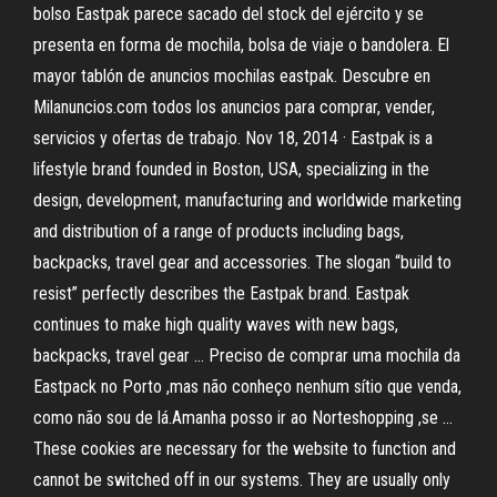
bolso Eastpak parece sacado del stock del ejército y se
presenta en forma de mochila, bolsa de viaje o bandolera. El
mayor tablón de anuncios mochilas eastpak. Descubre en
Milanuncios.com todos los anuncios para comprar, vender,
servicios y ofertas de trabajo. Nov 18, 2014 · Eastpak is a
lifestyle brand founded in Boston, USA, specializing in the
design, development, manufacturing and worldwide marketing
and distribution of a range of products including bags,
backpacks, travel gear and accessories. The slogan “build to
resist” perfectly describes the Eastpak brand. Eastpak
continues to make high quality waves with new bags,
backpacks, travel gear … Preciso de comprar uma mochila da
Eastpack no Porto ,mas não conheço nenhum sítio que venda,
como não sou de lá.Amanha posso ir ao Norteshopping ,se …
These cookies are necessary for the website to function and
cannot be switched off in our systems. They are usually only