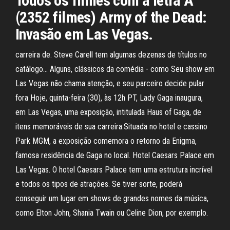
Todos os filmes com a letra A
(2352 filmes) Army of the Dead:
Invasão em Las Vegas.
carreira de. Steve Carell tem algumas dezenas de títulos no
catálogo… Alguns, clássicos da comédia - como Seu show em
Las Vegas não chama atenção, e seu parceiro decide pular
fora Hoje, quinta-feira (30), às 12h PT, Lady Gaga inaugura,
em Las Vegas, uma exposição, intitulada Haus of Gaga, de
itens memoráveis de sua carreira.Situada no hotel e cassino
Park MGM, a exposição comemora o retorno da Enigma,
famosa residência de Gaga no local. Hotel Caesars Palace em
Las Vegas. O hotel Caesars Palace tem uma estrutura incrível
e todos os tipos de atrações. Se tiver sorte, poderá
conseguir um lugar em shows de grandes nomes da música,
como Elton John, Shania Twain ou Celine Dion, por exemplo.