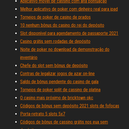
Aplicativo móvel de cassino com alta pontuação
Melhor aplicativo de poker com dinheiro real para ipad
Torneios de poker de casino de prados
10 nenhum bônus do casino do rei do depósito
Slot disponível para agendamento de passaporte 2021
Casino grátis sem rodadas de depósito
Noite de poker no download da demonstração do
inventário
Chefe do slot sem bônus de depósito
Contras de legalizar jogos de azar on-line
Saldo de bônus pendente do casino de gala
Torneios de poker split de cassino de platina
O casino mais próximo de bricktown okc
Códigos de bônus sem depósito 2021 slots de fofocas
Porta-retrato 5 slots 5x7
Códigos de bônus de cassino grátis nos eua sem