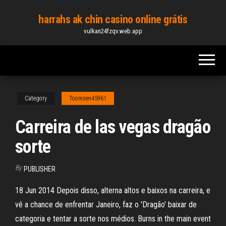
Skip
harrahs ak chin casino online grátis
to
vulkan24fzqv.web.app
the
content
Category
Toomsen45961
Carreira de las vegas dragão
sorte
By
PUBLISHER
18 Jun 2014 Depois disso, alterna altos e baixos na carreira, e
vê a chance de enfrentar Janeiro, faz o 'Dragão' baixar de
categoria e tentar a sorte nos médios. Burns in the main event