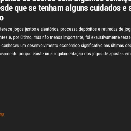
desde que se tenham alguns cuidados 
to
ferece jogos justos e aleatórios, processa depósitos e retiradas de jo
ntes e, por último, mas não menos importante, foi exaustivamente testad
il conheceu um desenvolvimento econômico significativo nas últimas déc
isamente porque existe uma regulamentação dos jogos de apostas em li
ia