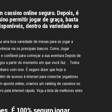
m cassino online seguro. Depois, é
sino permitir jogar de graça, basta
sponíveis, dentro da variedade ao
sui uma boa variedade de mesas para se jogar a
erência via os principais bancos. Como Jogar
o e confiável para começar a sua aventura.Depois de
s jogos a partir do momento em que você faz … Todos
heiro com isso. É seguro dizer que hoje a
além de acesso à internet para conectar jogadores
om aposta online, criamos um ranking de cassinos no
o pela internet rápido. Veja a lista de melhores sites
es. É 100% seguro jogar