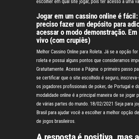
escolher em qual site jogar, pois ter acesso a uma 
Jogar em um cassino online é fácil:
preciso fazer um depósito para adici
acessar o modo demonstração. Em se
vivo (com crupiês)
Melhor Cassino Online para Roleta. Já se a opção fo
roleta e possui alguns pontos que consideramos impo
Gratuitamente. Acesse a Página: o primeiro passo pa
se certificar que o site escolhido é seguro, inscrev
os jogadores profissionais de poker, de Portugal e 
modalidade online é a principal maneira de se jogar
de várias partes do mundo. 18/02/2021 Seja para jog
Brasil para ajudar você a escolher a melhor opção de 
de jogos brasileiros.
A resposta é positiva, mas