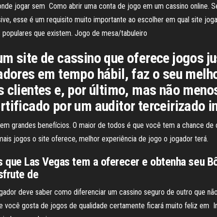
 onde jogar sem Como abrir uma conta de jogo em um cassino online. S
sive, esse é um requisito muito importante ao escolher em qual site jo
is populares que existem. Jogo de mesa/tabuleiro
m site de cassino que oferece jogos ju
gadores em tempo hábil, faz o seu melh
 clientes e, por último, mas não menos
rtificado por um auditor terceirizado 
ça tem grandes benefícios. O maior de todos é que você tem a chance d
mais jogos o site oferece, melhor experiência de jogo o jogador terá.
 que Las Vegas tem a oferecer e obtenha seu Bô
esfrute de
ogador deve saber como diferenciar um cassino seguro de outro que n
e você gosta de jogos de qualidade certamente ficará muito feliz em In