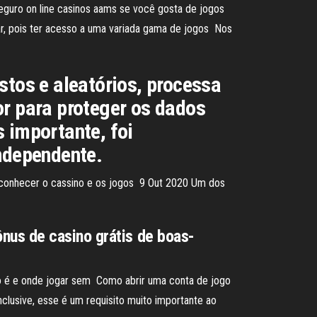
eguro on line casinos aams se você gosta de jogos
gar, pois ter acesso a uma variada gama de jogos Nos
stos e aleatórios, processa
or para proteger os dados
 importante, foi
independente.
e conhecer o cassino e os jogos 9 Out 2020 Um dos
nus de casino grátis de boas-
ão é e onde jogar sem Como abrir uma conta de jogo
clusive, esse é um requisito muito importante ao