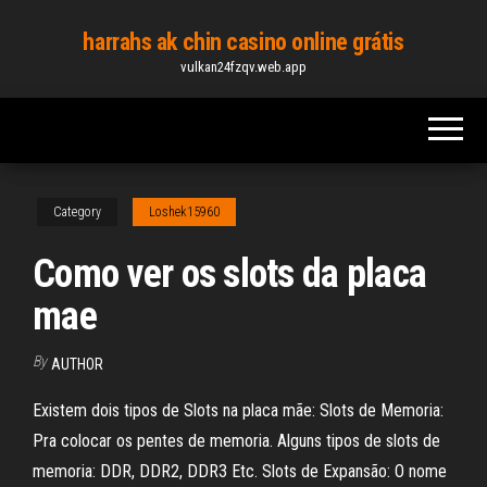
Skip
harrahs ak chin casino online grátis
to
vulkan24fzqv.web.app
the
content
Category
Loshek15960
Como ver os slots da placa
mae
By
AUTHOR
Existem dois tipos de Slots na placa mãe: Slots de Memoria:
Pra colocar os pentes de memoria. Alguns tipos de slots de
memoria: DDR, DDR2, DDR3 Etc. Slots de Expansão: O nome