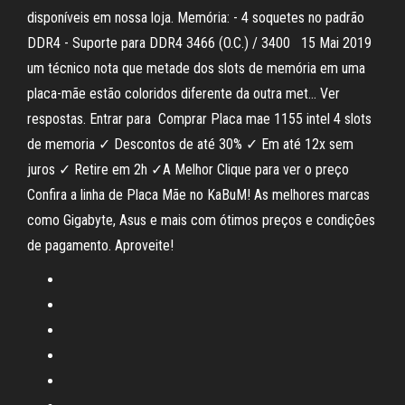
disponíveis em nossa loja. Memória: - 4 soquetes no padrão
DDR4 - Suporte para DDR4 3466 (O.C.) / 3400 15 Mai 2019
um técnico nota que metade dos slots de memória em uma
placa-mãe estão coloridos diferente da outra met… Ver
respostas. Entrar para Comprar Placa mae 1155 intel 4 slots
de memoria ✓ Descontos de até 30% ✓ Em até 12x sem
juros ✓ Retire em 2h ✓A Melhor Clique para ver o preço
Confira a linha de Placa Mãe no KaBuM! As melhores marcas
como Gigabyte, Asus e mais com ótimos preços e condições
de pagamento. Aproveite!