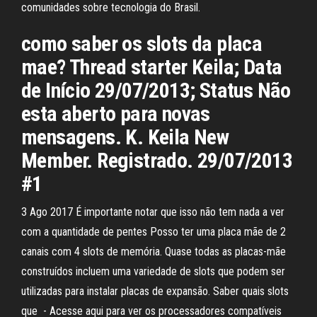
comunidades sobre tecnologia do Brasil.
como saber os slots da placa
mae? Thread starter Keila; Data
de Início 29/07/2013; Status Não
esta aberto para novas
mensagens. K. Keila New
Member. Registrado. 29/07/2013
#1
3 Ago 2017 É importante notar que isso não tem nada a ver
com a quantidade de pentes Posso ter uma placa mãe de 2
canais com 4 slots de memória. Quase todas as placas-mãe
construídos incluem uma variedade de slots que podem ser
utilizadas para instalar placas de expansão. Saber quais slots
que - Acesse aqui para ver os processadores compatíveis