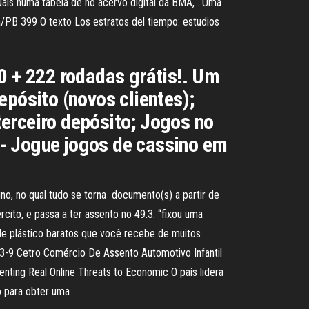
ais numa tabela de no acervo digital da BMA,
. Uma
oa/PB 399 O texto Los estratos del tiempo: estudios
 + 222 rodadas grátis!. Um
epósito (novos clientes);
erceiro depósito; Jogos no
 - Jogue jogos de cassino em
no, no qual tudo se torna documento(s) a partir de
cito, e passa a ter assento no 49.3: “fixou uma
de plástico baratos que você recebe de muitos
-9 Cetro Comércio De Assento Automotivo Infantil
ting Real Online Threats to Economic O país lidera
o para obter uma