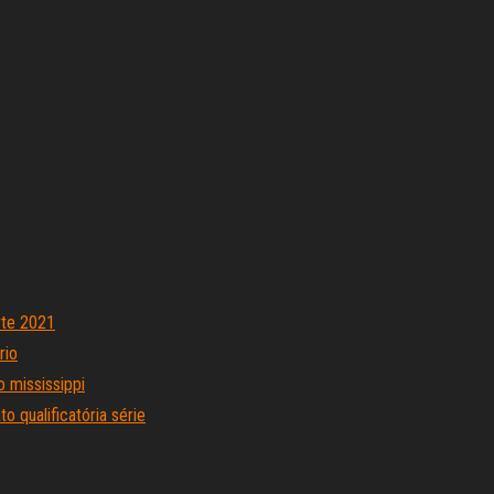
rte 2021
rio
 mississippi
 qualificatória série