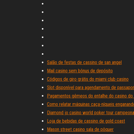
Salão de festas de cassino de san angel
Mail casino sem bônus de depósito
Códigos de giro grátis do miami club casino
Slot disponível para agendamento de passapo
Pagamentos gêmeos do entalhe do casino do 
Como relatar máquinas caça-níqueis enganando
Diamond jo casino world poker tour campeonato
Loja de bebidas de cassino de gold coast
Mason street casino sala de pôquer