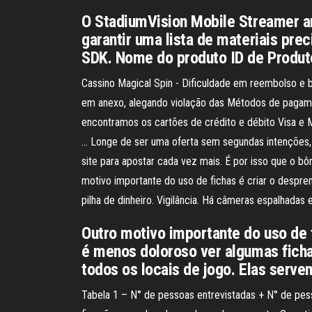
O StadiumVision Mobile Streamer an
garantir uma lista de materiais pr
SDK. Nome do produto ID de Produt
Cassino Magical Spin - Dificuldade em reembolso e b
em anexo, alegando violação das Métodos de pagame
encontramos os cartões de crédito e débito Visa e M
… Longe de ser uma oferta sem segundas intenções, 
site para apostar cada vez mais. É por isso que o bô
motivo importante do uso de fichas é criar o despr
pilha de dinheiro. Vigilância. Há câmeras espalhadas 
Outro motivo importante do uso de 
é menos doloroso ver algumas ficha
todos os locais de jogo. Elas servem
Tabela 1 – N° de pessoas entrevistadas + N° de pe