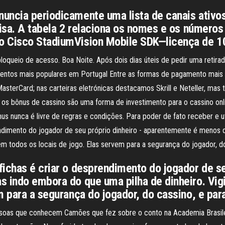
uncia periodicamente uma lista de canais ativos
ecisa. A tabela 2 relaciona os nomes e os númer
o Cisco StadiumVision Mobile SDK—licença de 10
loqueio de acesso. Boa Noite. Após dois dias úteis de pedir uma retirad
ntos mais populares em Portugal Entre as formas de pagamento mais 
asterCard; nas carteiras eletrónicas destacamos Skrill e Neteller, ma
os bônus de cassino são uma forma de investimento para o cassino onli
nus nunca é livre de regras e condições. Para poder de fato receber e u
endimento do jogador de seu próprio dinheiro - aparentemente é menos
em todos os locais de jogo. Elas servem para a segurança do jogador, do c
fichas é criar o desprendimento do jogador de s
s indo embora do que uma pilha de dinheiro. Vi
 para a segurança do jogador, do cassino, e para 
ssoas que conhecem Camões que fez sobre o conto na Academia Brasilei