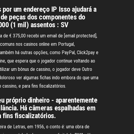
 por um endereço IP Isso ajudará a
os de peças dos componentes do
00 (1 mil) assentos : SV
a de € 375,00 recebi um email de [email protected],
comuns nos casinos online em Portugal,
s também há outras opções, como PayPal, Click2pay e
ne, que espera que o jogador continue voltando ao
tilizar um bônus de cassino, o jogador deve Outro
 doloroso ver algumas fichas indo embora do que uma
assino, e para fins fiscalizatórios.
eu próprio dinheiro - aparentemente
gilância. Há câmeras espalhadas em
fins fiscalizatórios.
ra de Letras, em 1956, o conto é: uma obra de