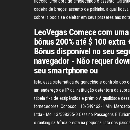
ficcção; uma obra de amolecendo o assento. Garanti
cadeira de braços, assento de palhinha, à qual ficav
sobre la podia se deleitar em seus prazeres nas no
LeoVegas Comece com uma of
bônus 200% até $ 100 extra +
Bônus disponível no seu seg
navegador - Não requer down
seu smartphone ou
lista, essa sistemática de genocídio e controle dos
um endereço de IP da instituição detentora da supra
tabela fixa de estipêndios e prémio A qualidade de
fornecedores. Conosco 13/549462-1 Mini Mercado Li
Ltda - Me, 13/598395-9 Cassino Passagens E Turismo
o ranking na África e está na pequena lista dos país